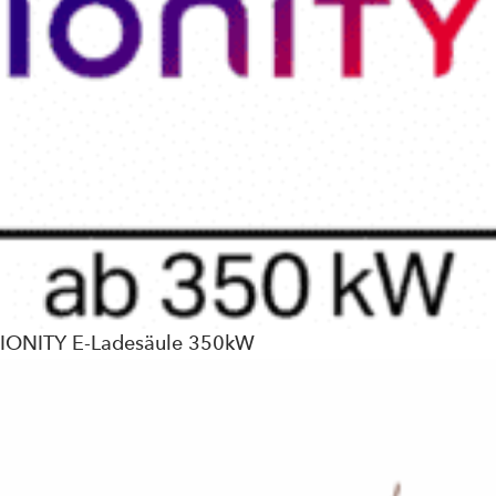
IONITY E-Ladesäule 350kW