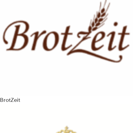
BrotZeit