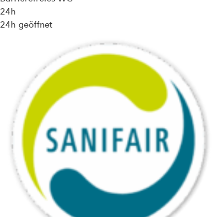
24h
24h geöffnet