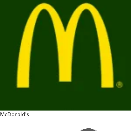
McDonald's