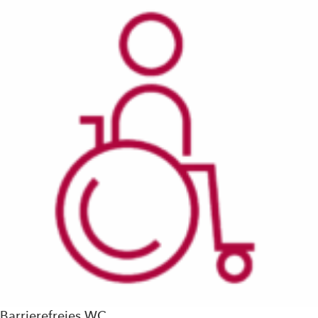
Barrierefreies WC