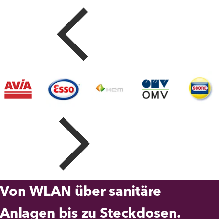
Von WLAN über sanitäre
Anlagen bis zu Steckdosen.