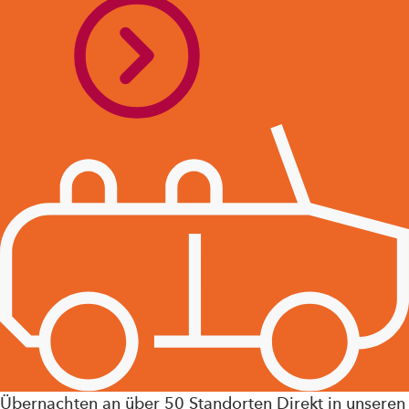
Übernachten an über 50 Standorten Direkt in unseren