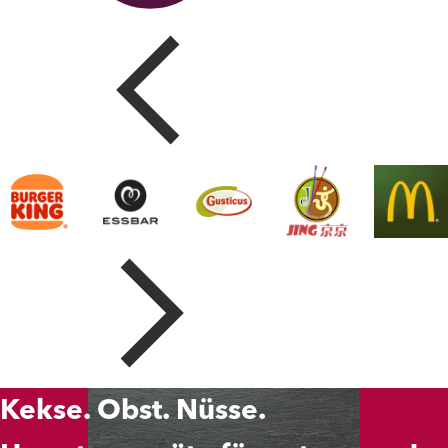
Kekse. Obst. Nüsse.