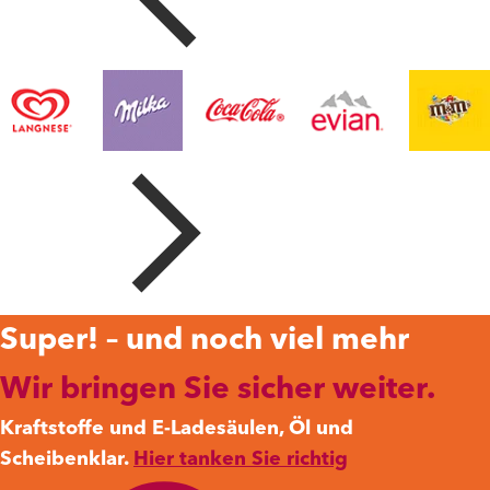
Super! – und noch viel mehr
Wir bringen Sie sicher weiter.
Kraftstoffe und E-Ladesäulen, Öl und
Scheibenklar.
Hier tanken Sie richtig