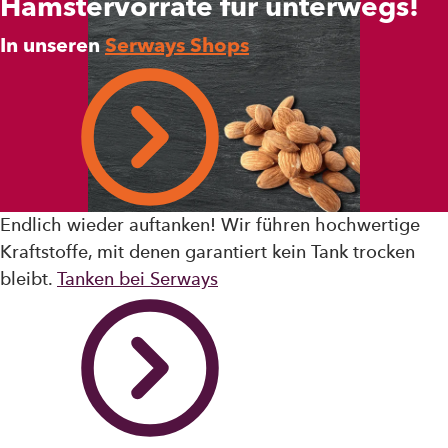
Hamstervorräte für unterwegs!
In unseren
Serways Shops
Endlich wieder auftanken! Wir führen hochwertige
Kraftstoffe, mit denen garantiert kein Tank trocken
bleibt.
Tanken bei Serways