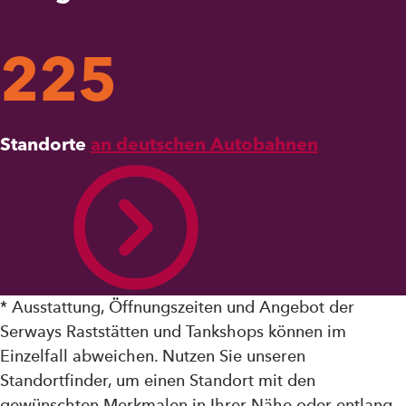
225
Standorte
an deutschen Autobahnen
* Ausstattung, Öffnungszeiten und Angebot der
Serways Raststätten und Tankshops können im
Einzelfall abweichen. Nutzen Sie unseren
Standortfinder, um einen Standort mit den
gewünschten Merkmalen in Ihrer Nähe oder entlang