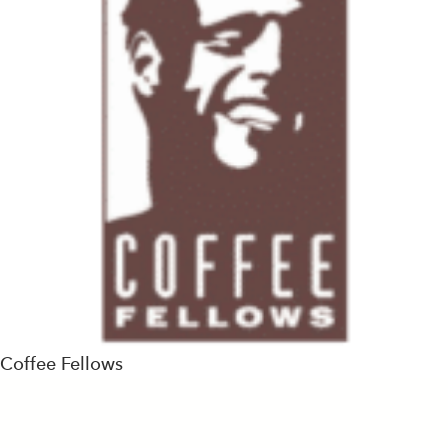
Coffee Fellows