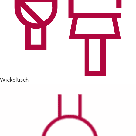
Wickeltisch