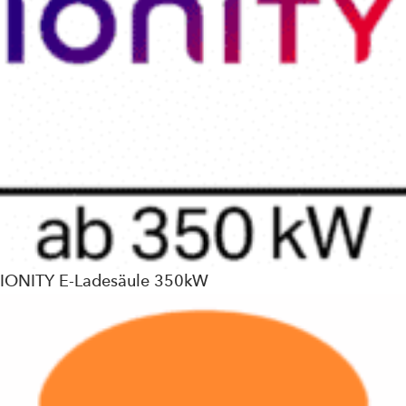
IONITY E-Ladesäule 350kW