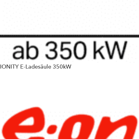
IONITY E-Ladesäule 350kW