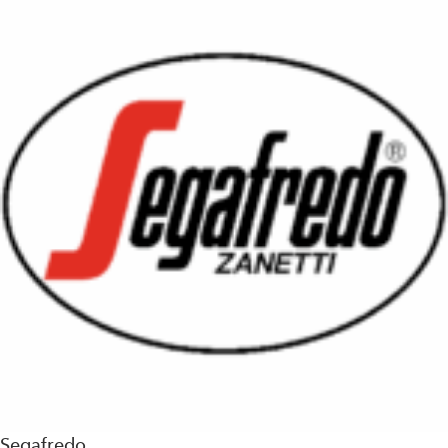
Segafredo