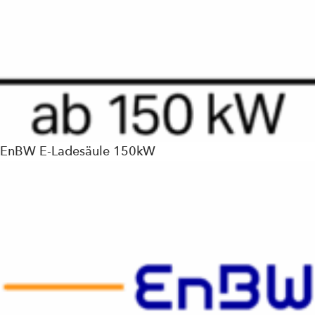
EnBW E-Ladesäule 150kW