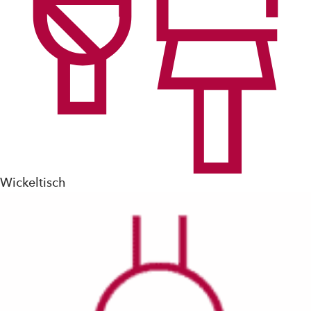
Wickeltisch