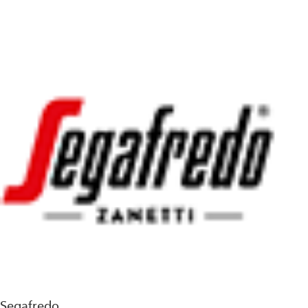
Segafredo