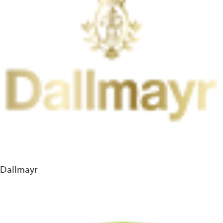
Dallmayr