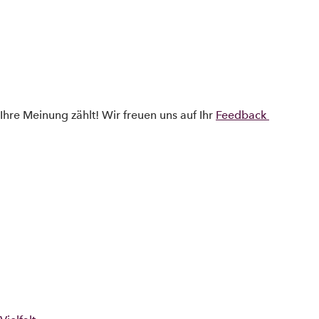
Skip to main content
Ihre Meinung zählt! Wir freuen uns auf Ihr
Feedback