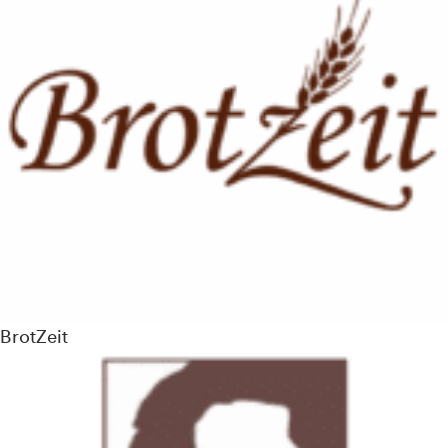
BrotZeit