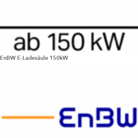
EnBW E-Ladesäule 150kW