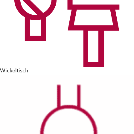
Wickeltisch