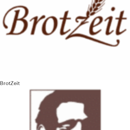
BrotZeit