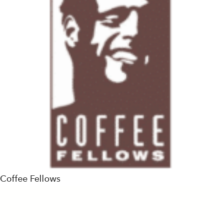
Coffee Fellows