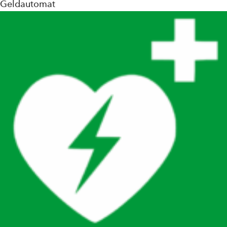
Geldautomat