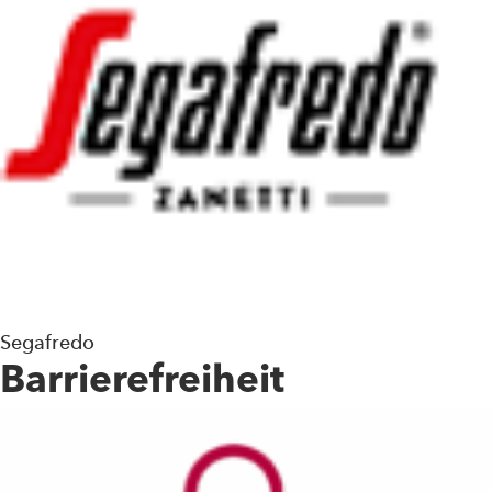
Segafredo
Barrierefreiheit