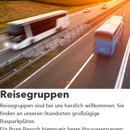
Reisegruppen
Reisegruppen sind bei uns herzlich willkommen. Sie
finden an unseren Standorten großzügige
Busparkplätze.
Für Ihren Besuch bieten wir beste Voraussetzungen: