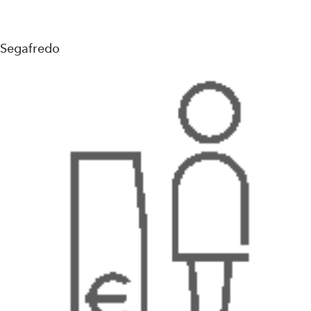
Segafredo