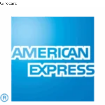
Girocard