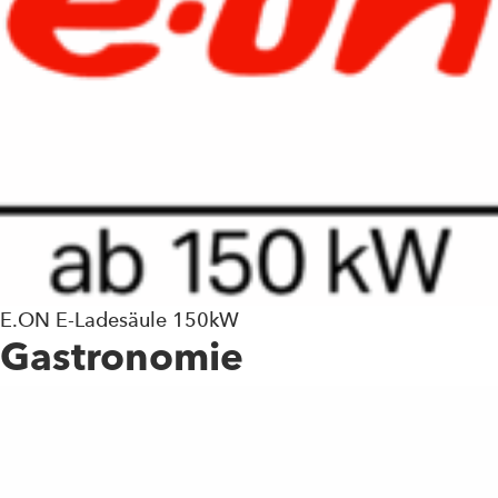
E.ON E-Ladesäule 150kW
Gastronomie