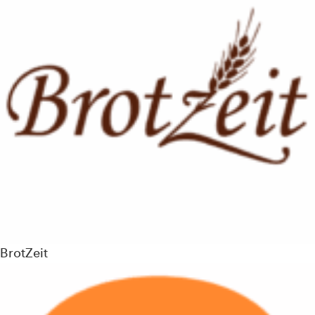
BrotZeit