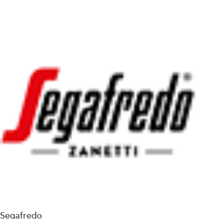
Segafredo