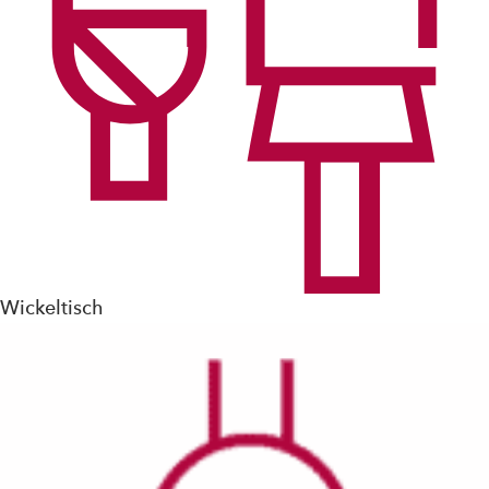
Wickeltisch