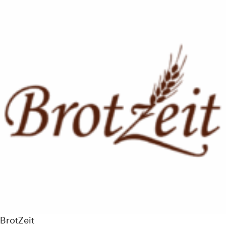
BrotZeit