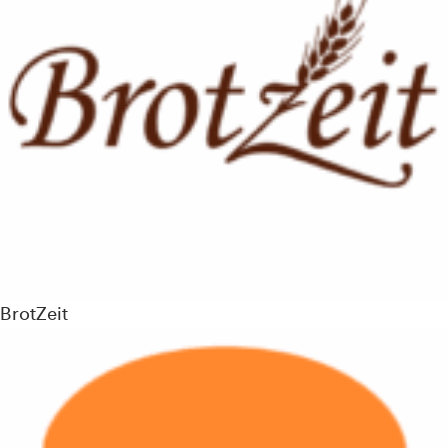
BrotZeit