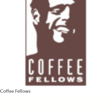
Coffee Fellows