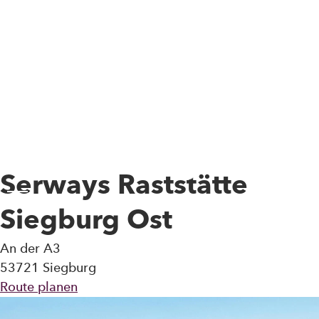
Skip to main content
Serways Raststätte
Toggle Menu
Siegburg Ost
An der A3
53721 Siegburg
Route planen