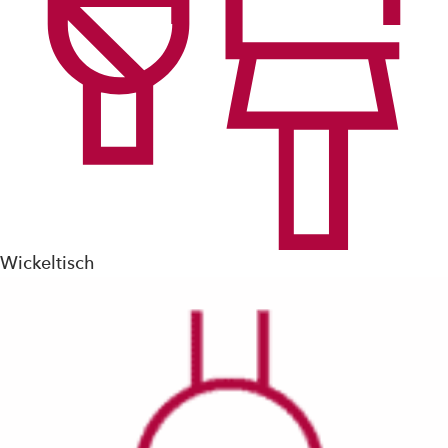
Wickeltisch