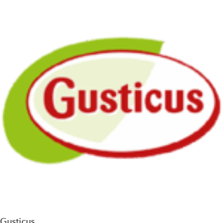
Gusticus