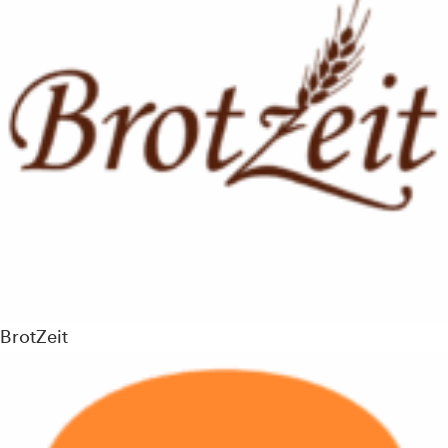
BrotZeit