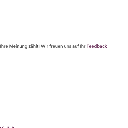
Skip to main content
Ihre Meinung zählt! Wir freuen uns auf Ihr
Feedback